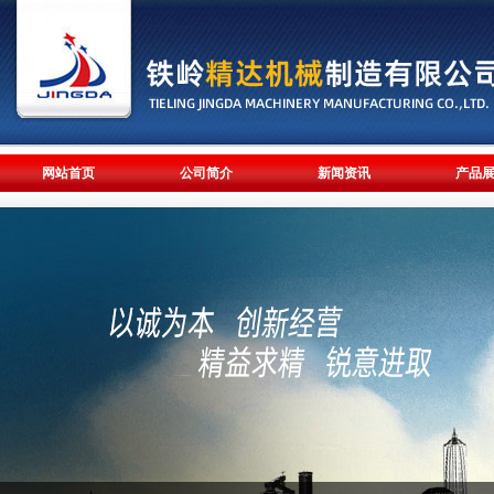
网站首页
公司简介
新闻资讯
产品