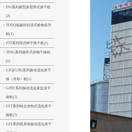
DW系列新型多层带式烘干机
(2)
TDDQ低破碎自清式粮食提升
机(1)
ZTZ系列塔式种子烘干机(1)
5HSG系列循环式谷物干燥机
(1)
GZQ(GZR)系列振动流化床干
燥（冷却）机(1)
GZRY系列振动流化床盐业干
燥机(1)
GFZ系列组合加热式流化床干
燥机(1)
GZS系列双质体振动流化床干