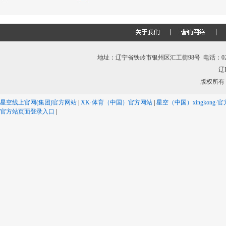
地址：辽宁省铁岭市银州区汇工街98号 电话：024-7456528
辽I
版权所有
星空线上官网(集团)官方网站
|
XK·体育（中国）官方网站
|
星空（中国）xingkong·
官方站页面登录入口
|