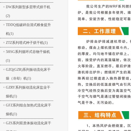
DW系列新型多层带式烘干机
(2)
TDDQ低破碎自清式粮食提升
机(1)
ZTZ系列塔式种子烘干机(1)
5HSG系列循环式谷物干燥机
(1)
GZQ(GZR)系列振动流化床干
燥（冷却）机(1)
GZRY系列振动流化床盐业干
燥机(1)
GFZ系列组合加热式流化床干
燥机(1)
GZS系列双质体振动流化床干