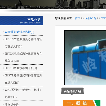
您现在的位置：
首页
>>
全部产品
>>
W
WRF系列燃煤热风炉(2)
5HTSN节能顺逆流彩神体育官
方在线入口(8)
5HTZH混流式彩神体育官方在
线入口 (28)
5HTSD系列水稻烘干机(1)
5HSYL移动卧式彩神体育官方
在线入口(1)
WNS系列全自动燃气（燃油）
商品详细介绍
热风炉(1)
环保设备(0)